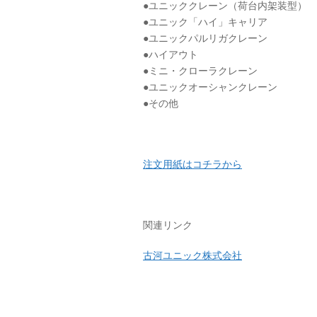
●ユニッククレーン（荷台内架装型）
●ユニック「ハイ」キャリア
●ユニックパルリガクレーン
●ハイアウト
●ミニ・クローラクレーン
●ユニックオーシャンクレーン
●その他
注文用紙はコチラから
関連リンク
古河ユニック株式会社