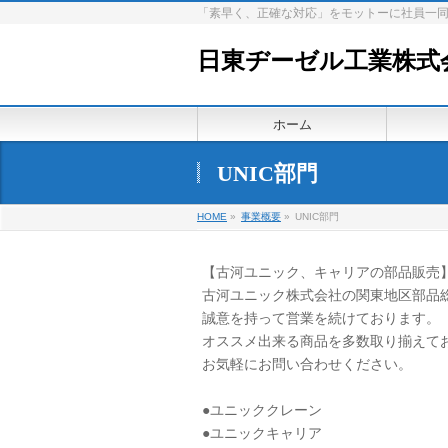
「素早く、正確な対応」をモットーに社員一
日東ヂーゼル工業株式
ホーム
UNIC部門
HOME
»
事業概要
»
UNIC部門
【古河ユニック、キャリアの部品販売
古河ユニック株式会社の関東地区部品
誠意を持って営業を続けております。
オススメ出来る商品を多数取り揃えて
お気軽にお問い合わせください。
●ユニッククレーン
●ユニックキャリア