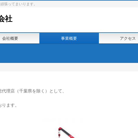
同頑張ってまいります。
会社
会社概要
事業概要
アクセス
】
総代理店（千葉県を除く）として、
おります。